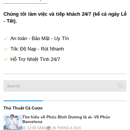
Chúng tôi làm việc và tiếp khách 24/7 (kể cả ngày Lễ
- Tết).
An toàn - Bảo Mật - Uy Tín
Tốc Độ Nạp - Rút Nhanh
Hỗ Trợ Nhiệt Tình 24/7
Thủ Thuật Cá Cược
Tìm hiểu về Phúc Bình Dương là ai- Về Phúc
Barcelona
12:00 SÁNG
26 THÁNG 4 2024