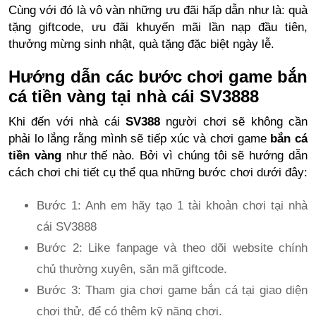
Cùng với đó là vô vàn những ưu đãi hấp dẫn như là: quà
tặng giftcode, ưu đãi khuyến mãi lần nạp đầu tiên,
thưởng mừng sinh nhật, quà tặng đặc biệt ngày lễ.
Hướng dẫn các bước chơi game bắn
cá tiền vàng tại nhà cái SV3888
Khi đến với nhà cái
SV388
người chơi sẽ không cần
phải lo lắng rằng mình sẽ tiếp xúc và chơi game
bắn cá
tiền vàng
như thế nào. Bởi vì chúng tôi sẽ hướng dẫn
cách chơi chi tiết cụ thể qua những bước chơi dưới đây:
Bước 1: Anh em hãy tạo 1 tài khoản chơi tại nhà
cái SV3888
Bước 2: Like fanpage và theo dõi website chính
chủ thường xuyên, săn mã giftcode.
Bước 3: Tham gia chơi game bắn cá tại giao diện
chơi thử, để có thêm kỹ năng chơi.