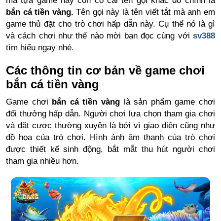
mà tựa game này còn có cái tên gọi khác đó chính là
bắn cá tiền vàng.
Tên gọi này là tên viết tắt mà anh em
game thủ đặt cho trò chơi hấp dẫn này. Cụ thể nó là gì
và cách chơi như thế nào mời bạn đọc cùng với
sv388
tìm hiểu ngay nhé.
Các thông tin cơ bản về game chơi
bắn cá tiền vàng
Game chơi
bắn cá tiền vàng
là sản phẩm game chơi
đổi thưởng hấp dẫn. Người chơi lựa chọn tham gia chơi
và đặt cược thường xuyên là bởi vì giao diện cũng như
đồ họa của trò chơi. Hình ảnh âm thanh của trò chơi
được thiết kế sinh động, bắt mắt thu hút người chơi
tham gia nhiều hơn.