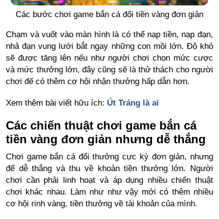
Các bước chơi game bắn cá đổi tiền vàng đơn giản
Chạm và vuốt vào màn hình là có thể nạp tiền, nạp đạn,
nhả đạn vung lưới bắt ngay những con mồi lớn. Độ khó
sẽ được tăng lên nếu như người chơi chọn mức cược
và mức thưởng lớn, đây cũng sẽ là thử thách cho người
chơi để có thêm cơ hội nhận thưởng hấp dẫn hơn.
Xem thêm bài viết hữu ích:
Út Tráng là ai
Các chiến thuật chơi game bắn cá
tiền vàng đơn giản nhưng dễ thắng
Chơi game bắn cá đổi thưởng cực kỳ đơn giản, nhưng
để dễ thắng và thu về khoản tiền thưởng lớn. Người
chơi cần phải linh hoạt và áp dụng nhiều chiến thuật
chơi khác nhau. Làm như như vậy mới có thêm nhiều
cơ hội rinh vàng, tiền thưởng về tài khoản của mình.