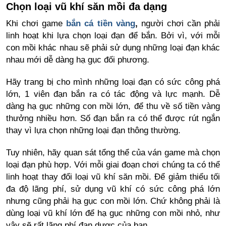
Chọn loại vũ khí săn mồi đa dạng
Khi chơi game
bắn cá tiền vàng
,
người chơi cần phải
linh hoạt khi lựa chọn loại đạn để bắn. Bởi vì, với mỗi
con mồi khác nhau sẽ phải sử dụng những loại đạn khác
nhau mới dễ dàng hạ gục đối phương.
Hãy trang bị cho mình những loại đạn có sức công phá
lớn, 1 viên đạn bắn ra có tác động và lực mạnh. Dễ
dàng hạ gục những con mồi lớn, để thu về số tiền vàng
thưởng nhiều hơn. Số đạn bắn ra có thể được rút ngắn
thay vì lựa chọn những loại đạn thông thường.
Tuy nhiên, hãy quan sát tổng thể của ván game mà chọn
loại đạn phù hợp. Với mỗi giai đoạn chơi chúng ta có thể
linh hoạt thay đổi loại vũ khí săn mồi. Để giảm thiểu tối
đa độ lãng phí, sử dụng vũ khí có sức công phá lớn
nhưng cũng phải hạ gục con mồi lớn. Chứ không phải là
dùng loại vũ khí lớn để hạ gục những con mồi nhỏ, như
vậy sẽ rất lãng phí đạn dược của bạn.