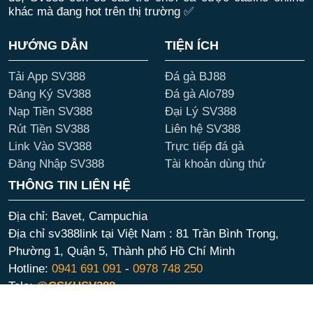
khác mà đang hot trên thị trường ✅
HƯỚNG DẪN
TIỆN ÍCH
Tải App SV388
Đá gà BJ88
Đăng Ký SV388
Đá gà Alo789
Nạp Tiền SV388
Đại Lý SV388
Rút Tiền SV388
Liên hệ SV388
Link Vào SV388
Trực tiếp đá gà
Đăng Nhập SV388
Tài khoản dùng thử
THÔNG TIN LIÊN HỆ
Địa chỉ: Bavet, Campuchia
Địa chỉ sv388link tại Việt Nam : 81 Trần Bình Trọng,
Phường 1, Quận 5, Thành phố Hồ Chí Minh
Hotline:
0941 691 091
-
0978 748 250
Tele:
@CSKHSV388
Email:
Linksv388bet@gmail.com