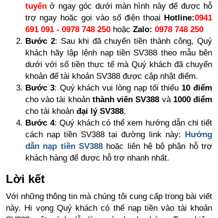
tuyến
ở ngay góc dưới màn hình này để được hỗ
trợ ngay hoặc gọi vào số điện thoại
Hotline:
0941
691 091 - 0978 748 250
hoặc
Zalo:
0978 748 250
Bước 2
: Sau khi đã chuyển tiền thành công, Quý
khách hãy lập lệnh nạp tiền SV388 theo mẫu bên
dưới với số tiền thực tế mà Quý khách đã chuyển
khoản để tài khoản SV388 được cập nhật điểm.
Bước 3
: Quý khách vui lòng nạp tối thiểu
10 điểm
cho vào tài khoản
thành viên SV388
và
1000 điểm
cho tài khoản
đại lý SV388
.
Bước 4
: Quý khách có thể xem hướng dẫn chi tiết
cách nạp tiền SV388 tại đường link này:
Hướng
dẫn nạp tiền SV388
hoặc liên hệ bộ phận hỗ trợ
khách hàng để được hỗ trợ nhanh nhất.
Lời kết
Với những thông tin mà chúng tôi cung cấp trong bài viết
này. Hi vọng Quý khách có thể nạp tiền vào tài khoản