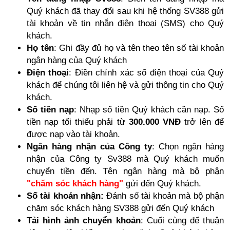
Quý khách đã thay đổi sau khi hệ thống SV388 gửi
tài khoản về tin nhắn điện thoại (SMS) cho Quý
khách.
Họ tên
: Ghi đầy đủ họ và tên theo tên số tài khoản
ngân hàng của Quý khách
Điện thoại
: Điền chính xác số điện thoại của Quý
khách để chúng tôi liên hệ và gửi thông tin cho Quý
khách.
Số tiền nạp
: Nhạp số tiền Quý khách cần nạp. Số
tiền nạp tối thiểu phải từ
300.000 VNĐ
trở lên để
được nạp vào tài khoản.
Ngân hàng nhận của Công ty
: Chọn ngân hàng
nhận của Công ty Sv388 mà Quý khách muốn
chuyển tiền đến. Tên ngân hàng mà bộ phận
"chăm sóc khách hàng"
gửi đến Quý khách.
Số tài khoản nhận:
Đánh số tài khoản mà bộ phận
chăm sóc khách hàng SV388 gửi đến Quý khách
Tải hình ảnh chuyển khoản
: Cuối cùng để thuận