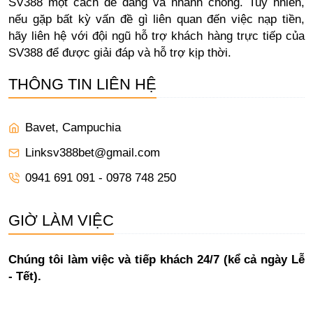
SV388 một cách dễ dàng và nhanh chóng. Tuy nhiên,
nếu gặp bất kỳ vấn đề gì liên quan đến việc nạp tiền,
hãy liên hệ với đội ngũ hỗ trợ khách hàng trực tiếp của
SV388 để được giải đáp và hỗ trợ kịp thời.
THÔNG TIN LIÊN HỆ
Bavet, Campuchia
Linksv388bet@gmail.com
0941 691 091 - 0978 748 250
GIỜ LÀM VIỆC
Chúng tôi làm việc và tiếp khách 24/7 (kể cả ngày Lễ
- Tết).