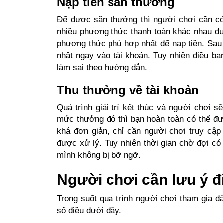
Nạp tiền săn thưởng
Để được săn thưởng thì người chơi cần có
nhiều phương thức thanh toán khác nhau đ
phương thức phù hợp nhất để nạp tiền. Sau 
nhật ngay vào tài khoản. Tuy nhiên điều bạ
làm sai theo hướng dẫn.
Thu thưởng về tài khoản
Quá trình giải trí kết thúc và người chơi 
mức thưởng đó thì bạn hoàn toàn có thể đư
khá đơn giản, chỉ cần người chơi truy cập 
được xử lý. Tuy nhiên thời gian chờ đợi có
mình không bị bỡ ngỡ.
Người chơi cần lưu ý đ
Trong suốt quá trình người chơi tham gia 
số điều dưới đây.