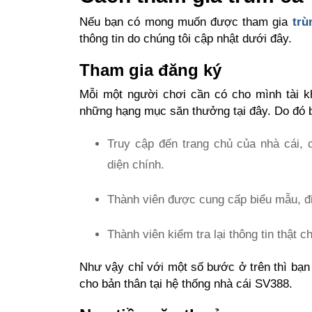
Nếu bạn có mong muốn được tham gia
trù
thông tin do chúng tôi cập nhật dưới đây.
Tham gia đăng ký
Mỗi một người chơi cần có cho mình tài 
những hạng mục săn thưởng tại đây. Do đó b
Truy cập đến trang chủ của nhà cái, 
diện chính.
Thành viên được cung cấp biểu mẫu, đi
Thành viên kiểm tra lại thông tin thật 
Như vậy chỉ với một số bước ở trên thì bạn 
cho bản thân tại hệ thống nhà cái SV388.