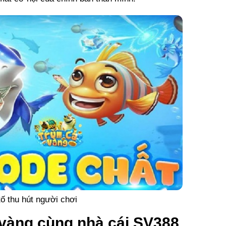
ố thu hút người chơi
 vàng cùng nhà cái SV388