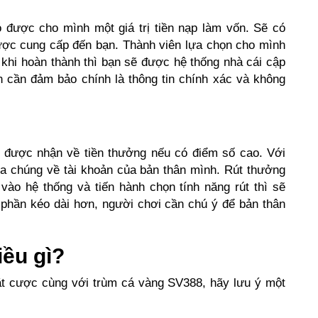
 được cho mình một giá trị tiền nạp làm vốn. Sẽ có
ược cung cấp đến bạn. Thành viên lựa chọn cho mình
khi hoàn thành thì bạn sẽ được hệ thống nhà cái cập
n cần đảm bảo chính là thông tin chính xác và không
sẽ được nhận về tiền thưởng nếu có điểm số cao. Với
a chúng về tài khoản của bản thân mình. Rút thưởng
vào hệ thống và tiến hành chọn tính năng rút thì sẽ
 phần kéo dài hơn, người chơi cần chú ý để bản thân
iều gì?
đặt cược cùng với trùm cá vàng SV388, hãy lưu ý một