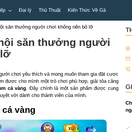
iếp
Đại lý
Thủ Thuật
Kiến Thức Về Gà
ội săn thưởng người chơi không nên bỏ lỡ
T
 hội săn thưởng người
lỡ
người chơi yêu thích và mong muốn tham gia đặt cược
m được cho mình một trò chơi phù hợp, giải tỏa căng
G
ùm cá vàng
. Đây chính là một sản phẩm được cung
tuyệt vời dành cho thành viên của mình.
Ch
m cá vàng
ng