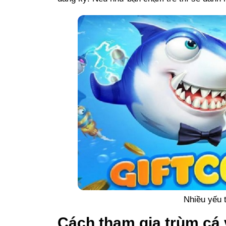
Nhiều yếu t
Cách tham gia trùm cá