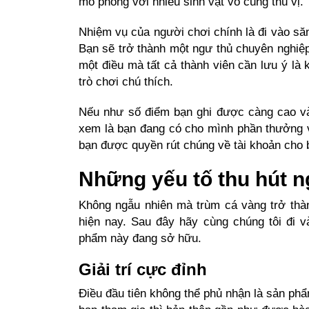
mô phỏng với nhiều sinh vật vô cùng thú vị.
Nhiệm vụ của người chơi chính là đi vào săn
Bạn sẽ trở thành một ngư thủ chuyên nghiệp
một điều mà tất cả thành viên cần lưu ý l
trò chơi chú thích.
Nếu như số điểm bạn ghi được càng cao v
xem là bạn đang có cho mình phần thưởng vớ
bạn được quyền rút chúng về tài khoản cho 
Những yếu tố thu hút n
Không ngẫu nhiên mà trùm cá vàng trở thà
hiện nay. Sau đây hãy cùng chúng tôi đi
phẩm này đang sở hữu.
Giải trí cực đỉnh
Điều đầu tiên không thể phủ nhận là sản phẩ