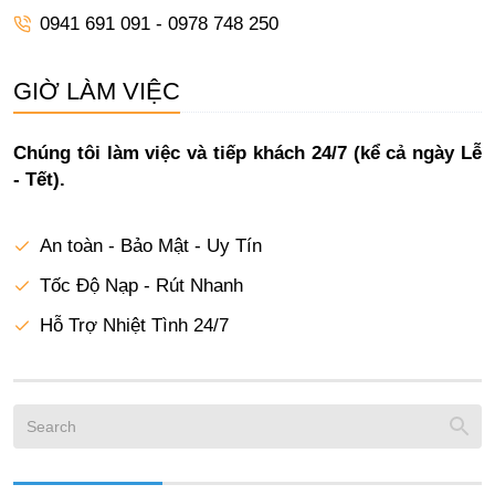
0941 691 091 - 0978 748 250
GIỜ LÀM VIỆC
Chúng tôi làm việc và tiếp khách 24/7 (kể cả ngày Lễ
- Tết).
An toàn - Bảo Mật - Uy Tín
Tốc Độ Nạp - Rút Nhanh
Hỗ Trợ Nhiệt Tình 24/7