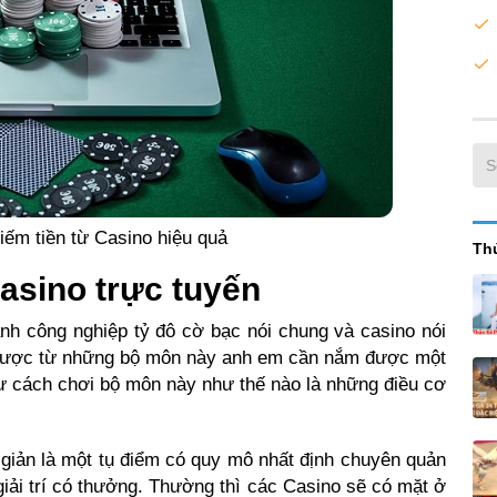
iếm tiền từ Casino hiệu quả
Th
casino trực tuyến
ành công nghiệp tỷ đô cờ bạc nói chung và casino nói
ền được từ những bộ môn này anh em cần nắm được một
hư cách chơi bộ môn này như thế nào là những điều cơ
giản là một tụ điểm có quy mô nhất định chuyên quản
giải trí có thưởng. Thường thì các Casino sẽ có mặt ở