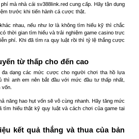
 phí mà nhà cái sv388link.red cung cấp. Hãy tận dụng
iệm trước khi tiến hành cá cược thật.
khác nhau, nếu như lơ là không tìm hiểu kỹ thì chắc
có thời gian tìm hiểu và trải nghiệm game casino trực
n phí. Khi đã tìm ra quy luật rồi thì tỷ lệ thắng cược
uyến từ thấp cho đến cao
có đa dạng các mức cược cho người chơi tha hồ lựa
ủ thì anh em nên bắt đầu với mức đầu tư thấp nhất,
 vốn.
hả năng hao hụt vốn sẽ vô cùng nhanh. Hãy tăng mức
tìm hiểu thật kỹ quy luật và cách chơi của game tại
iệu kết quả thắng và thua của bản