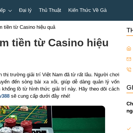
iếp
Đại lý
Thủ Thuật
Kiến Thức Về Gà
 tiền từ Casino hiệu quả
T
m tiền từ Casino hiệu
 thị trường giải trí Việt Nam đã từ rất lâu. Người chơi
uyển đến sòng bài xa xôi, giúp dễ dàng quản lý vốn
G
khổng lồ từ hình thức giải trí này. Hãy theo dõi cách
v388
sẽ cung cấp dưới đây nhé!
Ch
ng