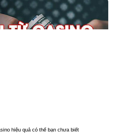
sino hiệu quả có thể bạn chưa biết