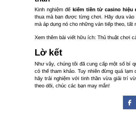
Kinh nghiệm để
kiếm tiền từ casino hiệu 
thua mà bạn được từng chơi. Hãy dựa vào đ
mà áp dụng nó cho những ván tiếp theo, tất 
Xem thêm bài viết hữu ích: Thủ thuật chơi 
Lờ kết
Như vậy, chúng tôi đã cung cấp một số bí 
có thể tham khảo. Tuy nhiên đừng quá lạm 
hãy trải nghiệm với tinh thần vừa giải trí 
theo dõi, chúc các bạn may mắn!