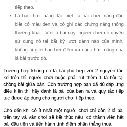
tiếp theo.
Lá bài chức năng đặc biệt: lá bài chức năng đặc
biệt có màu đen và có ghi các chứng năng thông
thường khác. Với lá bài này, người chơi có quyền
sử dụng nó tại bất kỳ lượt đánh nào của mình,
không bị giới hạn bởi điểm và các chức năng của
lá bài trước đó.
Trường hợp không có lá bài phù hợp với 2 nguyên tắc
kể trên thì người chơi buộc phải rút thêm 1 lá bài tại
chồng bài giữa bàn. Còn trường hợp bạn đã đủ đáp ứng
điều kiện thì hãy đánh lá bài của bạn ra và quy tắc tiếp
tục được áp dụng cho người chơi tiếp theo.
Cho đến khi có ít nhất một người chơi chỉ còn 2 lá bài
trên tay và ván chơi sẽ kết thúc nếu có thành viên hết
bài đầu tiên và tiến hành tính điểm phân thắng thua.