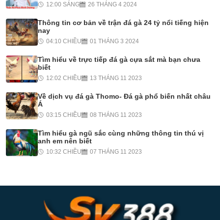
12:00 SÁNG
26 THÁNG 4 2024
Thông tin cơ bản về trận đá gà 24 tỷ nổi tiếng hiện
nay
04:10 CHIỀU
01 THÁNG 3 2024
Tìm hiểu về trực tiếp đá gà cựa sắt mà bạn chưa
biết
12:02 CHIỀU
13 THÁNG 11 2023
Về dịch vụ đá gà Thomo- Đá gà phổ biến nhất châu
Á
03:15 CHIỀU
08 THÁNG 11 2023
Tìm hiểu gà ngũ sắc cùng những thông tin thú vị
anh em nên biết
10:32 CHIỀU
07 THÁNG 11 2023