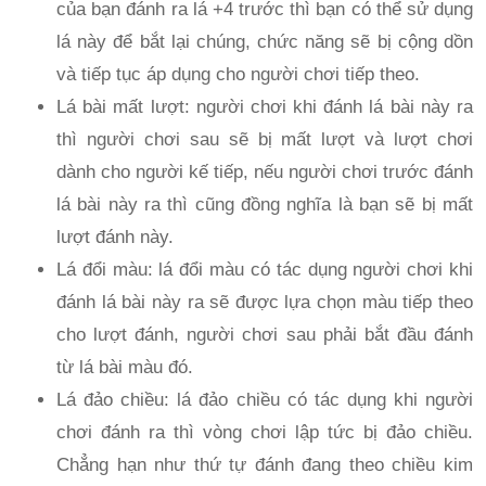
của bạn đánh ra lá +4 trước thì bạn có thể sử dụng
lá này để bắt lại chúng, chức năng sẽ bị cộng dồn
và tiếp tục áp dụng cho người chơi tiếp theo.
Lá bài mất lượt: người chơi khi đánh lá bài này ra
thì người chơi sau sẽ bị mất lượt và lượt chơi
dành cho người kế tiếp, nếu người chơi trước đánh
lá bài này ra thì cũng đồng nghĩa là bạn sẽ bị mất
lượt đánh này.
Lá đổi màu: lá đổi màu có tác dụng người chơi khi
đánh lá bài này ra sẽ được lựa chọn màu tiếp theo
cho lượt đánh, người chơi sau phải bắt đầu đánh
từ lá bài màu đó.
Lá đảo chiều: lá đảo chiều có tác dụng khi người
chơi đánh ra thì vòng chơi lập tức bị đảo chiều.
Chẳng hạn như thứ tự đánh đang theo chiều kim