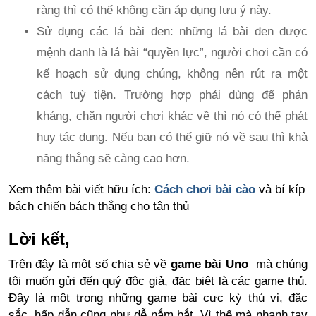
ràng thì có thể không cần áp dụng lưu ý này.
Sử dụng các lá bài đen: những lá bài đen được
mệnh danh là lá bài “quyền lực”, người chơi cần có
kế hoạch sử dụng chúng, không nên rút ra một
cách tuỳ tiện. Trường hợp phải dùng để phản
kháng, chặn người chơi khác về thì nó có thể phát
huy tác dụng. Nếu bạn có thể giữ nó về sau thì khả
năng thắng sẽ càng cao hơn.
Xem thêm bài viết hữu ích:
Cách chơi bài cào
và bí kíp
bách chiến bách thắng cho tân thủ
Lời kết,
Trên đây là một số chia sẻ về
game bài Uno
mà chúng
tôi muốn gửi đến quý độc giả, đặc biệt là các game thủ.
Đây là một trong những game bài cực kỳ thú vị, đặc
sắc, hấp dẫn cũng như dễ nắm bắt. Vì thế mà nhanh tay