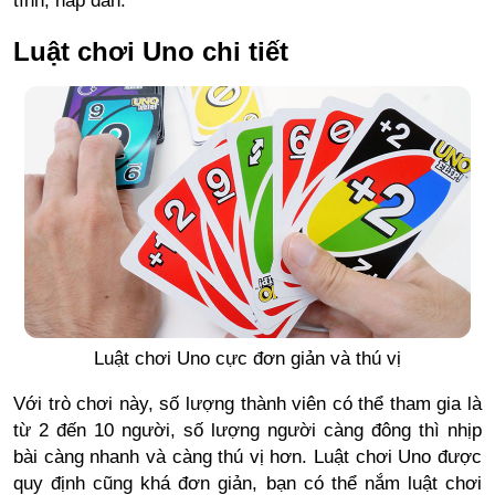
tính, hấp dẫn.
Luật chơi Uno chi tiết
Luật chơi Uno cực đơn giản và thú vị
Với trò chơi này, số lượng thành viên có thể tham gia là
từ 2 đến 10 người, số lượng người càng đông thì nhịp
bài càng nhanh và càng thú vị hơn. Luật chơi Uno được
quy định cũng khá đơn giản, bạn có thể nắm luật chơi