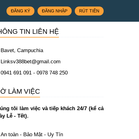
ĐĂNG KÝ
ĐĂNG NHẬP
RÚT TIỀN
HÔNG TIN LIÊN HỆ
Bavet, Campuchia
Linksv388bet@gmail.com
0941 691 091 - 0978 748 250
IỜ LÀM VIỆC
úng tôi làm việc và tiếp khách 24/7 (kể cả
ày Lễ - Tết).
An toàn - Bảo Mật - Uy Tín