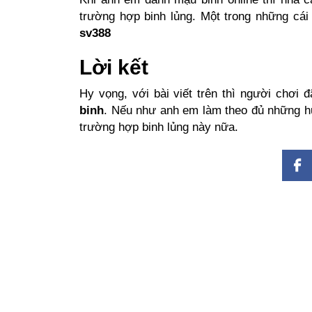
trường hợp binh lủng. Một trong những cái t
sv388
Lời kết
Hy vọng, với bài viết trên thì người chơi
binh
. Nếu như anh em làm theo đủ những hư
trường hợp binh lủng này nữa.
HƯỚ