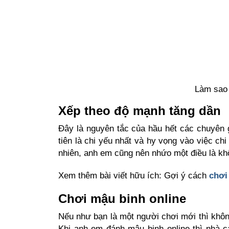
Làm sao 
Xếp theo độ mạnh tăng dần
Đây là nguyên tắc của hầu hết các chuyên g
tiên là chi yếu nhất và hy vọng vào việc chi
nhiên, anh em cũng nên nhứo một điều là kh
Xem thêm bài viết hữu ích: Gợi ý cách
chơi
Chơi mậu binh online
Nếu như bạn là một người chơi mới thì khôn
Khi anh em đánh mậu binh online thì nhà c