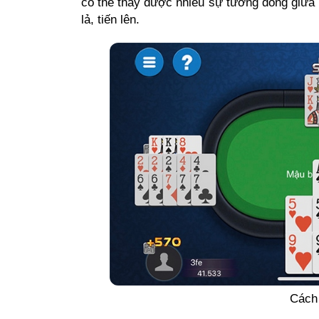
có thể thấy được nhiều sự tương đồng giữa
lả, tiến lên.
Cách