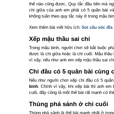
thế nào cũng được. Quy tắc đầu tiên mà ng
chi giữa của anh em phải có 5 quân bài v
không tuân theo quy tắc này ở trong mậu bin
Xem thêm bài viết hữu ích:
Soi cầu xóc đĩa 
Xếp mậu thầu sai chi
Trong mậu binh, người chơi sẽ bắt buộc phả
được là chi giữa hoặc là chi cuối. Mậu thầu 
vì vậy, nếu như anh em xếp mậu thầu sai chỗ
Chi đầu có 5 quân bài cùng 
Nếu như người chơi xếp chi đầu có 5 quân b
binh
. Chính vì vậy, khi xếp bài thì anh em
cuối, đây cũng là một thế bài rất mạnh có th
Thùng phá sảnh ở chi cuối
Thùng phá sảnh là thế bài mạnh nhất ở tro