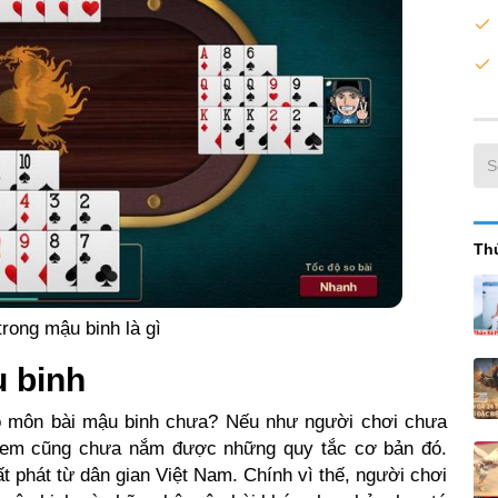
Th
trong mậu binh là gì
u binh
bộ môn bài mậu binh chưa? Nếu như người chơi chưa
anh em cũng chưa nắm được những quy tắc cơ bản đó.
 phát từ dân gian Việt Nam. Chính vì thế, người chơi