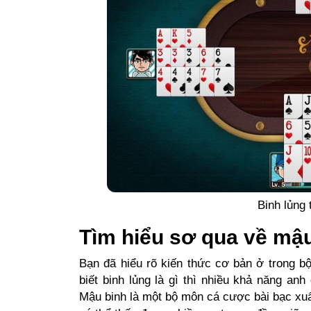
Binh lủng 
Tìm hiểu sơ qua về mậ
Bạn đã hiểu rõ kiến thức cơ bản ở trong 
biết binh lủng là gì thì nhiều khả năng 
Mậu binh là một bộ môn cá cược bài bạc xuất