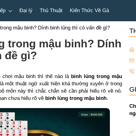
iếp
Đại lý
Thủ Thuật
Kiến Thức Về Gà
 trong mậu binh? Dính binh lủng thì có vấn đề gì?
T
ng trong mậu binh? Dính
n đề gì?
 chơi mậu binh thì thế nào là
binh lủng trong mậu
 là một thuật ngữ xuất hiện khá thường xuyên ở trong
G
ộ môn này thì chắc chắn sẽ cần phải hiểu rõ về nó.
bạn chưa hiểu rõ về
binh lủng trong mậu binh
.
Ch
ng