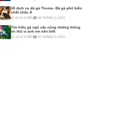
Về dịch vụ đá gà Thomo- Đá gà phổ biến
nhất châu Á
03:15 CHIỀU
08 THÁNG 11 2023
Tìm hiểu gà ngũ sắc cùng những thông
tin thú vị anh em nên biết
10:32 CHIỀU
07 THÁNG 11 2023