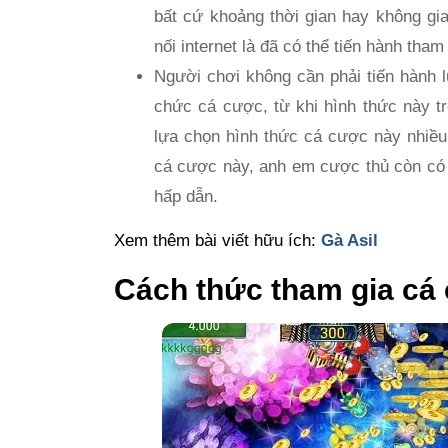
bất cứ khoảng thời gian hay không gia
nối internet là đã có thể tiến hành tha
Người chơi không cần phải tiến hành lự
chức cá cược, từ khi hình thức này tr
lựa chọn hình thức cá cược này nhiều 
cá cược này, anh em cược thủ còn có
hấp dẫn.
Xem thêm bài viết hữu ích:
Gà Asil
Cách thức tham gia cá