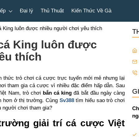
iếp
Đại lý
Thủ Thuật
Kiến Thức Về Gà
á King luôn được nhiều người chơi yêu thích
T
 cá King luôn được
êu thích
 thức trò chơi cá cược trực tuyến mới mẻ nhưng lại
hơi tham gia cá cược vì nhiều đặc điểm hấp dẫn. Sau
G
 Việt Nam, trò chơi
bắn cá king
đã bắt đầu ngày càng
n hơn ở thị trường. Cùng
Sv388
tìm hiểu sao trò chơi
u người chơi tham gia?
Ch
ng
trường giải trí cá cược Việt