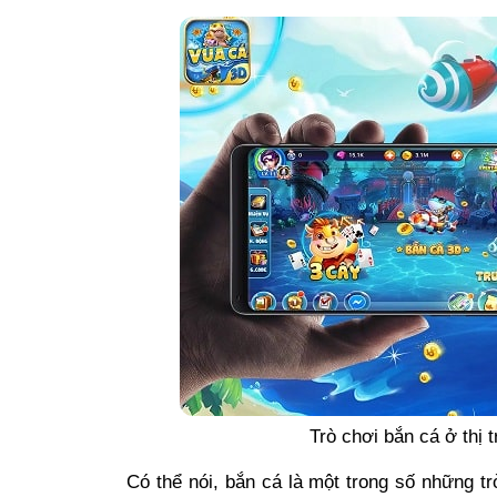
Trò chơi bắn cá ở thị 
Có thể nói, bắn cá là một trong số những t